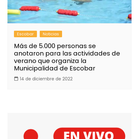
Escobar
Noticias
Más de 5.000 personas se
anotaron para las actividades de
verano que organiza la
Municipalidad de Escobar
14 de diciembre de 2022