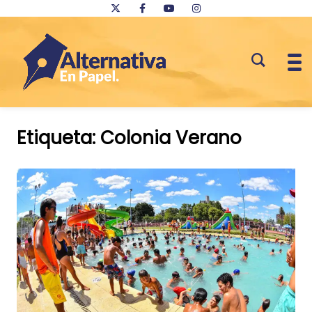
Saltar
al
Etiqueta:
Colonia Verano
contenido