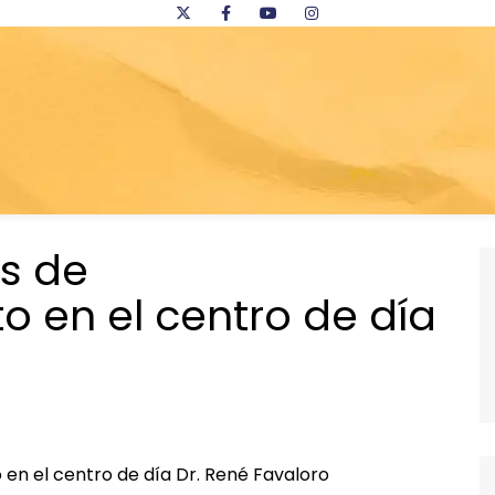
as de
 en el centro de día