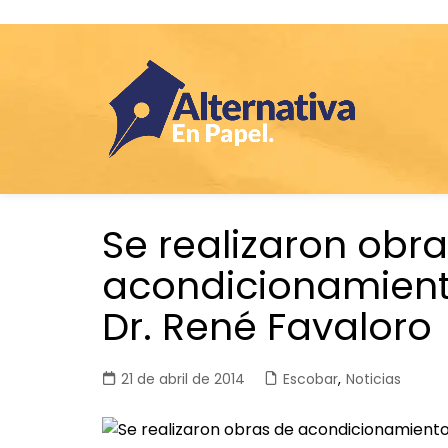
Saltar
Se realizaron obr
al
contenido
acondicionamiento
Dr. René Favaloro
21 de abril de 2014
Escobar
,
Noticias