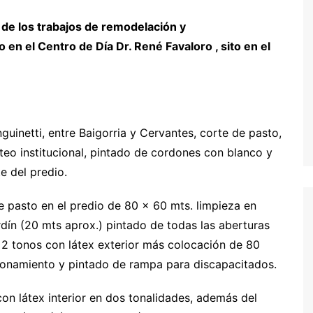
 de los trabajos de remodelación y
en el Centro de Día Dr. René Favaloro , sito en el
guinetti, entre Baigorria y Cervantes, corte de pasto,
teo institucional, pintado de cordones con blanco y
e del predio.
e pasto en el predio de 80 x 60 mts. limpieza en
ardín (20 mts aprox.) pintado de todas las aberturas
n 2 tonos con látex exterior más colocación de 80
onamiento y pintado de rampa para discapacitados.
con látex interior en dos tonalidades, además del