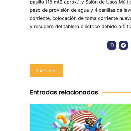
pasillo (15 mt2 aprox.) y Salón de Usos Múlt
paso de provisión de agua y 4 canillas de la
corriente, colocación de toma corriente nuev
y recupero del tablero eléctrico debido a filt
Navegación
Anterior
de
entradas
Entradas relacionadas