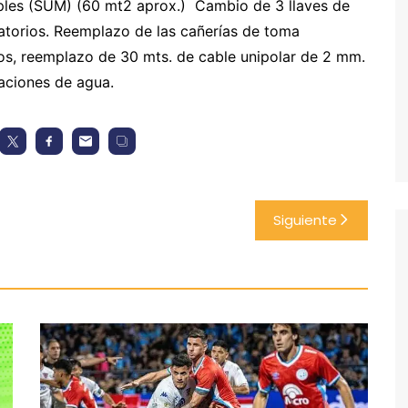
iples (SUM) (60 mt2 aprox.) Cambio de 3 llaves de
vatorios. Reemplazo de las cañerías de toma
os, reemplazo de 30 mts. de cable unipolar de 2 mm.
raciones de agua.
Siguiente