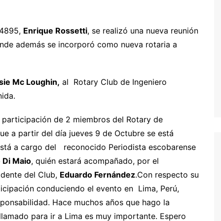
 4895,
Enrique Rossetti
, se realizó una nueva reunión
onde además se incorporó como nueva rotaria a
sie Mc Loughin,
al Rotary Club de Ingeniero
ida.
a participación de 2 miembros del Rotary de
ue a partir del día jueves 9 de Octubre se está
está a cargo del reconocido Periodista escobarense
 Di Maio
, quién estará acompañado, por el
idente del Club,
Eduardo Fernández
.
Con respecto su
icipación conduciendo el evento en Lima, Perú,
esponsabilidad. Hace muchos años que hago la
lamado para ir a Lima es muy importante. Espero