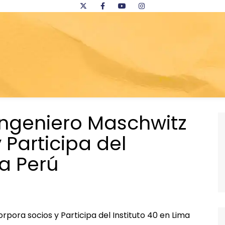
 Ingeniero Maschwitz
 Participa del
ma Perú