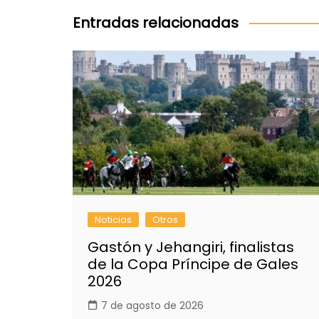
entradas
Entradas relacionadas
Noticias
Otros
Gastón y Jehangiri, finalistas
de la Copa Príncipe de Gales
2026
7 de agosto de 2026