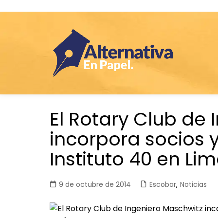
Saltar
El Rotary Club de
al
contenido
incorpora socios y
Instituto 40 en Li
9 de octubre de 2014
Escobar
,
Noticias