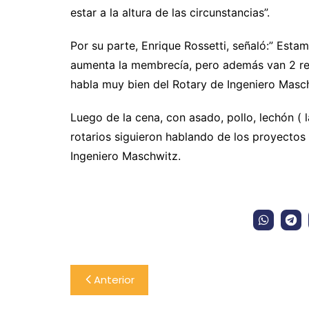
estar a la altura de las circunstancias”.
Por su parte, Enrique Rossetti, señaló:” Esta
aumenta la membrecía, pero además van 2 repr
habla muy bien del Rotary de Ingeniero Masc
Luego de la cena, con asado, pollo, lechón ( la
rotarios siguieron hablando de los proyectos 
Ingeniero Maschwitz.
Navegación
Anterior
de