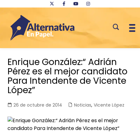
Saltar
al
Enrique González:“ Adrián
contenido
Pérez es el mejor candidato
Para Intendente de Vicente
López”
26 de octubre de 2014
Noticias
,
Vicente López