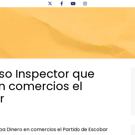
lso Inspector que
n comercios el
r