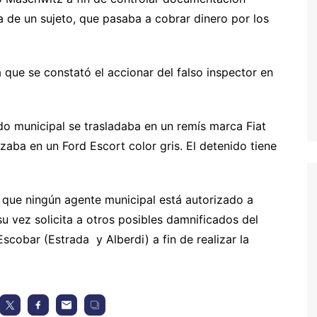
ia de un sujeto, que pasaba a cobrar dinero por los
 la que se constató el accionar del falso inspector en
o municipal se trasladaba en un remís marca Fiat
zaba en un Ford Escort color gris. El detenido tiene
a que ningún agente municipal está autorizado a
su vez solicita a otros posibles damnificados del
Escobar (Estrada y Alberdi) a fin de realizar la