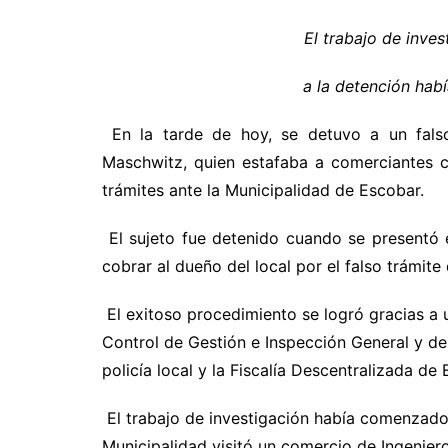
El trabajo de inves
a la detención hab
En la tarde de hoy, se detuvo a un falso
Maschwitz, quien estafaba a comerciantes c
trámites ante la Municipalidad de Escobar.
El sujeto fue detenido cuando se presentó 
cobrar al dueño del local por el falso trámite
El exitoso procedimiento se logró gracias a u
Control de Gestión e Inspección General y de
policía local y la Fiscalía Descentralizada de
El trabajo de investigación había comenzado
Municipalidad visitó un comercio de Ingenie