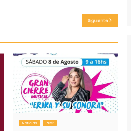
Siguiente
Noticias
Pilar