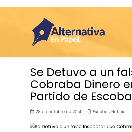
Saltar
Se Detuvo a un fa
al
contenido
Cobraba Dinero e
Partido de Escoba
28 de octubre de 2014
Escobar
,
Noticias