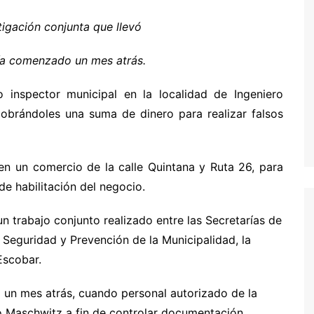
tigación conjunta que llevó
ía comenzado un mes atrás.
 inspector municipal en la localidad de Ingeniero
obrándoles una suma de dinero para realizar falsos
en un comercio de la calle Quintana y Ruta 26, para
 de habilitación del negocio.
n trabajo conjunto realizado entre las Secretarías de
 Seguridad y Prevención de la Municipalidad, la
 Escobar.
 un mes atrás, cuando personal autorizado de la
ro Maschwitz a fin de controlar documentación