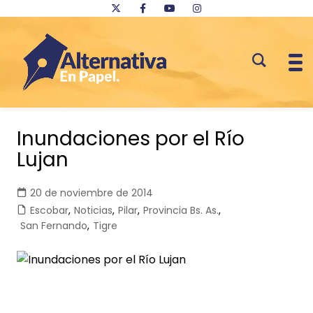
Saltar
al
Inundaciones por el Río
contenido
Lujan
20 de noviembre de 2014
Escobar
,
Noticias
,
Pilar
,
Provincia Bs. As.
,
San Fernando
,
Tigre