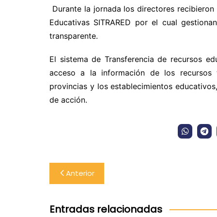
Durante la jornada los directores recibieron
Educativas SITRARED por el cual gestionan
transparente.
El sistema de Transferencia de recursos edu
acceso a la información de los recursos t
provincias y los establecimientos educativos
de acción.
Navegación
Anterior
de
entradas
Entradas relacionadas