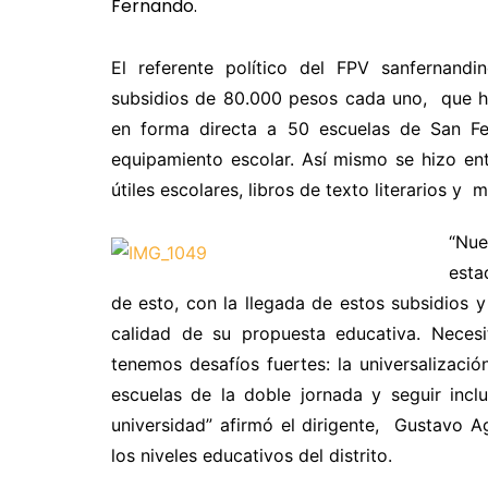
El referente político del FPV sanfernand
subsidios de 80.000 pesos cada uno, que hic
en forma directa a 50 escuelas de San Fe
equipamiento escolar. Así mismo se hizo ent
útiles escolares, libros de texto literarios y 
“Nue
esta
de esto, con la llegada de estos subsidios 
calidad de su propuesta educativa. Neces
tenemos desafíos fuertes: la universalizació
escuelas de la doble jornada y seguir incl
universidad” afirmó el dirigente, Gustavo Ag
los niveles educativos del distrito.