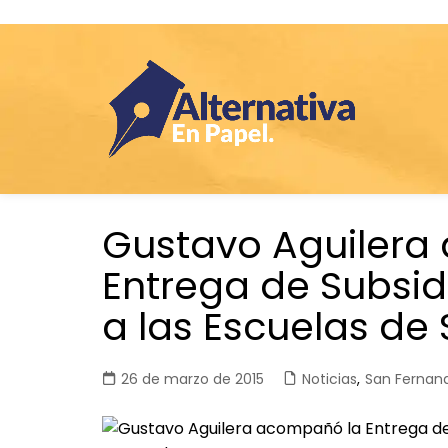
Saltar
Gustavo Aguilera
al
contenido
Entrega de Subsidi
a las Escuelas de
26 de marzo de 2015
Noticias
,
San Fernan