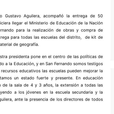
ino Gustavo Aguilera, acompañó la entrega de 50
iera llegar el Ministerio de Educación de la Nación
rnando para la realización de obras y compra de
rega para todas las escuelas del distrito, de kit de
material de geografía.
stra presidenta pone en el centro de las políticas de
do a la Educación, y en San Fernando somos testigos
y recursos educativos las escuelas pueden mejorar la
itamos un estado fuerte y presente. En educación
n de la sala de 4 y 3 años, la extensión a todas las
uyendo a los jóvenes en la escuela secundaria y la
uilera, ante la presencia de los directores de todos