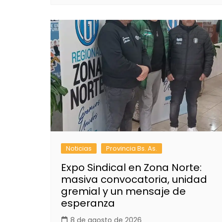
Noticias
Provincia Bs. As.
Expo Sindical en Zona Norte:
masiva convocatoria, unidad
gremial y un mensaje de
esperanza
8 de agosto de 2026