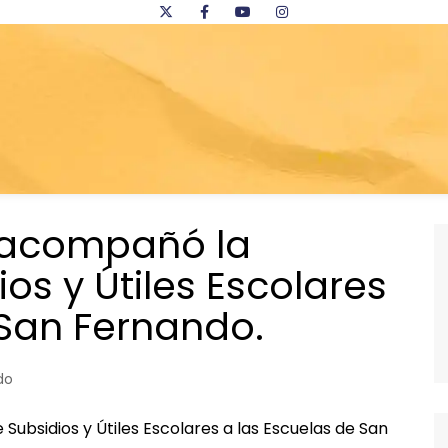
 acompañó la
os y Útiles Escolares
 San Fernando.
do