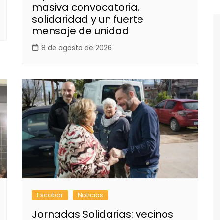
masiva convocatoria,
solidaridad y un fuerte
mensaje de unidad
8 de agosto de 2026
Escobar
Noticias
Jornadas Solidarias: vecinos