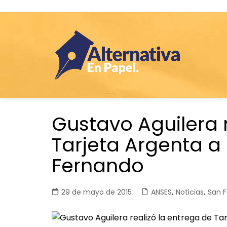
Saltar
Gustavo Aguilera r
al
contenido
Tarjeta Argenta a
Fernando
29 de mayo de 2015
ANSES
,
Noticias
,
San 