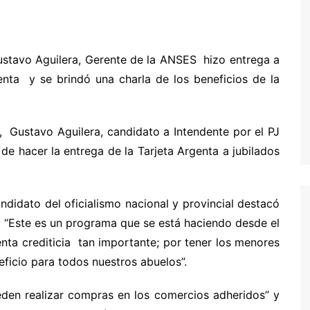
Gustavo Aguilera, Gerente de la ANSES hizo entrega a
genta y se brindó una charla de los beneficios de la
, Gustavo Aguilera, candidato a Intendente por el PJ
e hacer la entrega de la Tarjeta Argenta a jubilados
andidato del oficialismo nacional y provincial destacó
: “Este es un programa que se está haciendo desde el
ta crediticia tan importante; por tener los menores
eficio para todos nuestros abuelos”.
eden realizar compras en los comercios adheridos” y