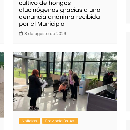
cultivo de hongos
alucinógenos gracias a una
denuncia anónima recibida
por el Municipio
8 de agosto de 2026
Noticias
Provincia Bs. As.