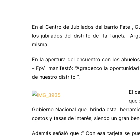
En el Centro de Jubilados del barrio Fate , 
los jubilados del distrito de la Tarjeta Ar
misma.
En la apertura del encuentro con los abuelos
– FpV manifestó: “Agradezco la oportunidad d
de nuestro distrito ”.
El c
que 
Gobierno Nacional que brinda esta herramien
costos y tasas de interés, siendo un gran ben
Además señaló que :“ Con esa tarjeta se pu