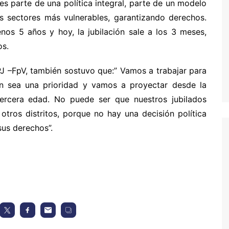
 es parte de una política integral, parte de un modelo
s sectores más vulnerables, garantizando derechos.
nos 5 años y hoy, la jubilación sale a los 3 meses,
os.
 PJ –FpV, también sostuvo que:” Vamos a trabajar para
ién sea una prioridad y vamos a proyectar desde la
 tercera edad. No puede ser que nuestros jubilados
otros distritos, porque no hay una decisión política
sus derechos”.