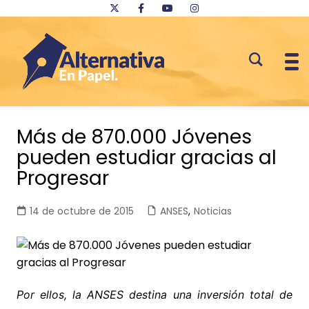
Saltar
al
Más de 870.000 Jóvenes
contenido
pueden estudiar gracias al
Progresar
14 de octubre de 2015
ANSES
,
Noticias
Por ellos, la ANSES destina una inversión total de