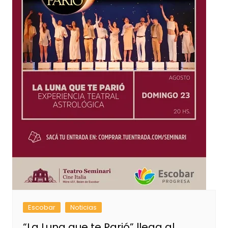
Escobar
Noticias
“La Luna que te Parió” llega al