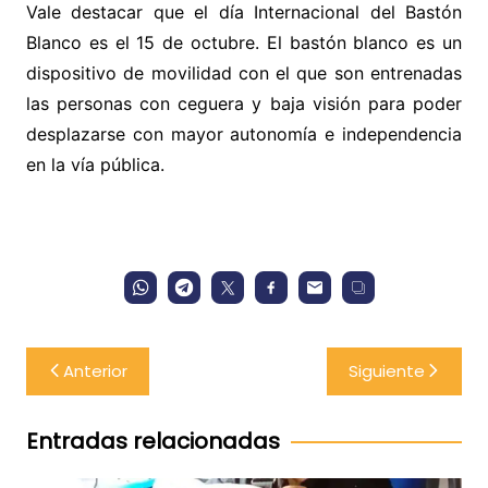
Vale destacar que el día Internacional del Bastón
Blanco es el 15 de octubre. El bastón blanco
es un
dispositivo de movilidad con el que son entrenadas
las personas con ceguera y baja visión para poder
desplazarse con mayor autonomía e independencia
en la vía pública.
Navegación
Anterior
Siguiente
de
entradas
Entradas relacionadas