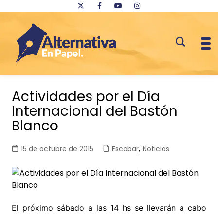
Saltar
al
Actividades por el Día
contenido
Internacional del Bastón
Blanco
15 de octubre de 2015
Escobar
,
Noticias
El próximo sábado a las 14 hs se llevarán a cabo