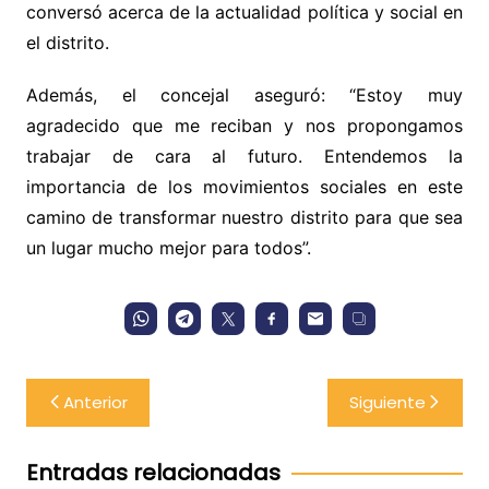
conversó acerca de la actualidad política y social en
el distrito.
Además, el concejal aseguró: “Estoy muy
agradecido que me reciban y nos propongamos
trabajar de cara al futuro. Entendemos la
importancia de los movimientos sociales en este
camino de transformar nuestro distrito para que sea
un lugar mucho mejor para todos”.
Navegación
Anterior
Siguiente
de
entradas
Entradas relacionadas