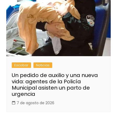
Escobar
Noticias
Un pedido de auxilio y una nueva
vida: agentes de la Policía
Municipal asisten un parto de
urgencia
7 de agosto de 2026