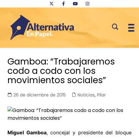
Saltar
al
Gamboa: “Trabajaremos
contenido
codo a codo con los
movimientos sociales”
26 de diciembre de 2015
Noticias
,
Pilar
Miguel Gamboa
, concejal y presidente del bloque