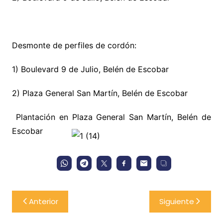
Desmonte de perfiles de cordón:
1) Boulevard 9 de Julio, Belén de Escobar
2) Plaza General San Martín, Belén de Escobar
Plantación en Plaza General San Martín, Belén de
Escobar
Navegación
Anterior
Siguiente
de