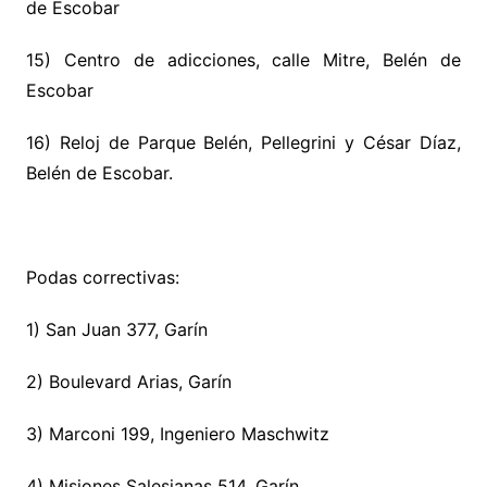
de Escobar
15) Centro de adicciones, calle Mitre, Belén de
Escobar
16) Reloj de Parque Belén, Pellegrini y César Díaz,
Belén de Escobar.
Podas correctivas:
1) San Juan 377, Garín
2) Boulevard Arias, Garín
3) Marconi 199, Ingeniero Maschwitz
4) Misiones Salesianas 514, Garín