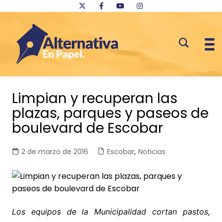
Saltar
al
Limpian y recuperan las
contenido
plazas, parques y paseos de
boulevard de Escobar
2 de marzo de 2016
Escobar
,
Noticias
Los equipos de la Municipalidad cortan pastos,