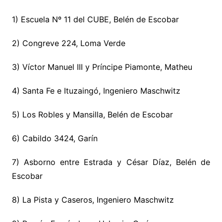
1) Escuela Nº 11 del CUBE, Belén de Escobar
2) Congreve 224, Loma Verde
3) Víctor Manuel III y Príncipe Piamonte, Matheu
4) Santa Fe e Ituzaingó, Ingeniero Maschwitz
5) Los Robles y Mansilla, Belén de Escobar
6) Cabildo 3424, Garín
7) Asborno entre Estrada y César Díaz, Belén de
Escobar
8) La Pista y Caseros, Ingeniero Maschwitz