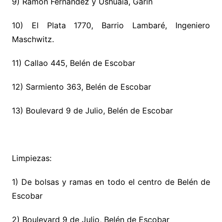
9) Ramón Fernández y Ushuaia, Garín
10) El Plata 1770, Barrio Lambaré, Ingeniero
Maschwitz.
11) Callao 445, Belén de Escobar
12) Sarmiento 363, Belén de Escobar
13) Boulevard 9 de Julio, Belén de Escobar
Limpiezas:
1) De bolsas y ramas en todo el centro de Belén de
Escobar
2) Boulevard 9 de Julio, Belén de Escobar