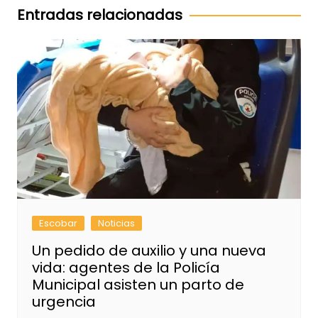
entradas
Entradas relacionadas
Escobar
Noticias
Un pedido de auxilio y una nueva
vida: agentes de la Policía
Municipal asisten un parto de
urgencia