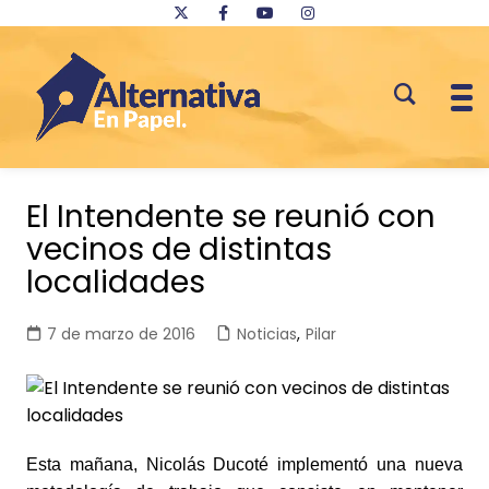
Saltar
al
El Intendente se reunió con
contenido
vecinos de distintas
localidades
7 de marzo de 2016
Noticias
,
Pilar
Esta mañana, Nicolás Ducoté implementó una nueva