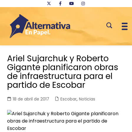
Saltar
al
Ariel Sujarchuk y Roberto
contenido
Gigante planificaron obras
de infraestructura para el
partido de Escobar
18 de abril de 2017
Escobar
,
Noticias