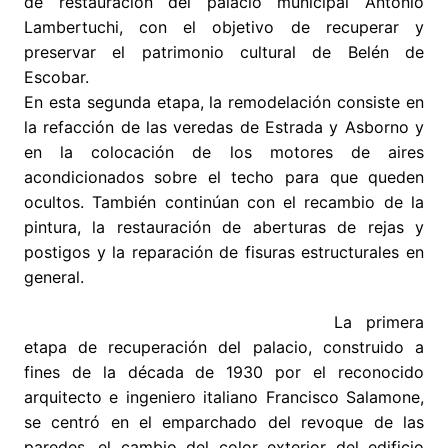
de restauración del palacio municipal Antonio
Lambertuchi, con el objetivo de recuperar y
preservar el patrimonio cultural de Belén de
Escobar.
En esta segunda etapa, la remodelación consiste en
la refacción de las veredas de Estrada y Asborno y
en la colocación de los motores de aires
acondicionados sobre el techo para que queden
ocultos. También continúan con el recambio de la
pintura, la restauración de aberturas de rejas y
postigos y la reparación de fisuras estructurales en
general.
La primera
etapa de recuperación del palacio, construido a
fines de la década de 1930 por el reconocido
arquitecto e ingeniero italiano Francisco Salamone,
se centró en el emparchado del revoque de las
paredes, el cambio del color exterior del edificio