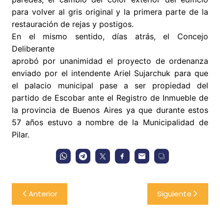
para volver al gris original y la primera parte de la
restauración de rejas y postigos.
En el mismo sentido, días atrás, el Concejo
Deliberante
aprobó por unanimidad el proyecto de ordenanza
enviado por el intendente Ariel Sujarchuk para que
el palacio municipal pase a ser propiedad del
partido de Escobar ante el Registro de Inmueble de
la provincia de Buenos Aires ya que durante estos
57 años estuvo a nombre de la Municipalidad de
Pilar.
Navegación
Anterior
Siguiente
de