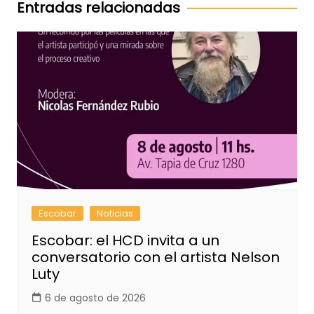
entradas
Entradas relacionadas
Escobar
Noticias
Escobar: el HCD invita a un
conversatorio con el artista Nelson
Luty
6 de agosto de 2026