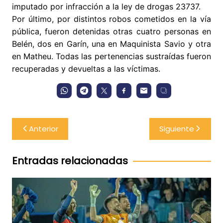
imputado por infracción a la ley de drogas 23737.
Por último, por distintos robos cometidos en la vía
pública, fueron detenidas otras cuatro personas en
Belén, dos en Garín, una en Maquinista Savio y otra
en Matheu. Todas las pertenencias sustraídas fueron
recuperadas y devueltas a las víctimas.
Navegación
Anterior
Siguiente
de
entradas
Entradas relacionadas