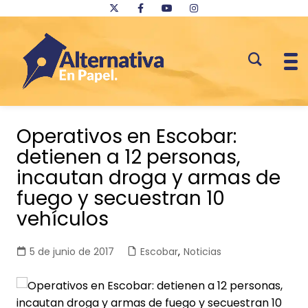
Saltar
al
Operativos en Escobar:
contenido
detienen a 12 personas,
incautan droga y armas de
fuego y secuestran 10
vehículos
5 de junio de 2017
Escobar
,
Noticias