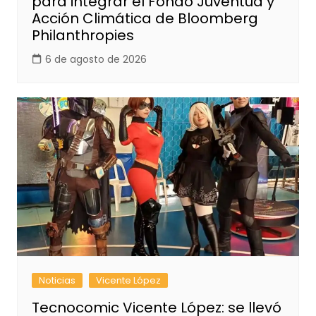
para integrar el Fondo Juventud y
Acción Climática de Bloomberg
Philanthropies
6 de agosto de 2026
Noticias
Vicente López
Tecnocomic Vicente López: se llevó