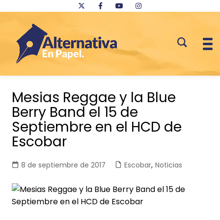
Saltar
al
Mesias Reggae y la Blue
contenido
Berry Band el 15 de
Septiembre en el HCD de
Escobar
8 de septiembre de 2017
Escobar
,
Noticias