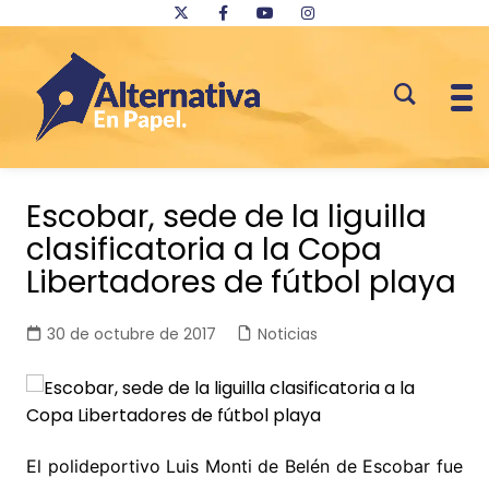
Saltar
al
Escobar, sede de la liguilla
contenido
clasificatoria a la Copa
Libertadores de fútbol playa
30 de octubre de 2017
Noticias
El polideportivo Luis Monti de Belén de Escobar fue