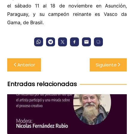
el sábado 11 al 18 de noviembre en Asunción,
Paraguay, y su campeón reinante es Vasco da
Gama, de Brasil.
Navegación
Anterior
Siguiente
de
entradas
Entradas relacionadas