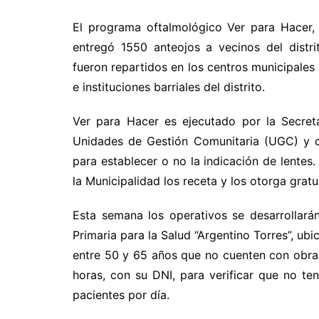
El programa oftalmológico Ver para Hacer, 
entregó 1550 anteojos a vecinos del distrit
fueron repartidos en los centros municipales 
e instituciones barriales del distrito.
Ver para Hacer es ejecutado por la Secreta
Unidades de Gestión Comunitaria (UGC) y c
para establecer o no la indicación de lentes.
la Municipalidad los receta y los otorga grat
Esta semana los operativos se desarrollará
Primaria para la Salud “Argentino Torres”, ubi
entre 50 y 65 años que no cuenten con obra 
horas, con su DNI, para verificar que no te
pacientes por día.