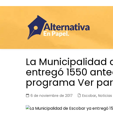
Saltar
La Municipalidad 
al
contenido
entregó 1550 ante
programa Ver par
6 de noviembre de 2017
Escobar
,
Noticias