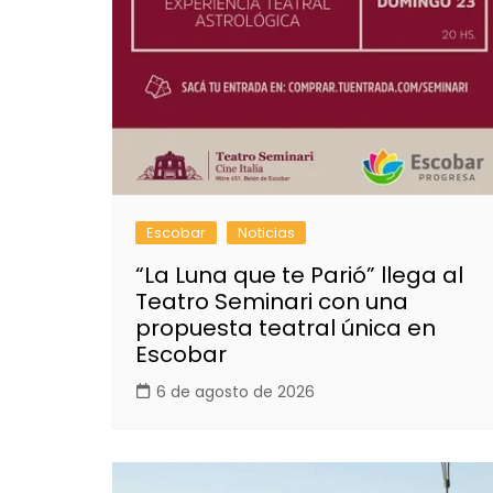
Escobar
Noticias
“La Luna que te Parió” llega al
Teatro Seminari con una
propuesta teatral única en
Escobar
6 de agosto de 2026