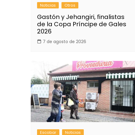
Noticias
Otros
Gastón y Jehangiri, finalistas
de la Copa Príncipe de Gales
2026
7 de agosto de 2026
Escobar
Noticias