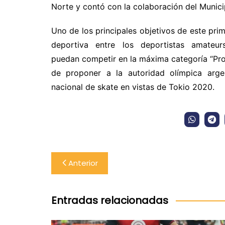
Norte y contó con la colaboración del Municip
Uno de los principales objetivos de este pr
deportiva entre los
deportistas amateur
puedan competir en la máxima categoría “Pro
de proponer a la autoridad olímpica argen
nacional de skate en vistas de Tokio 2020.
Navegación
Anterior
de
entradas
Entradas relacionadas