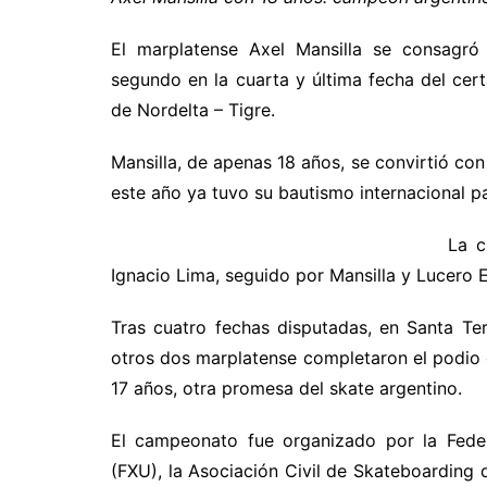
El marplatense Axel Mansilla se consagró
segundo en la cuarta y última fecha del cer
de Nordelta – Tigre.
Mansilla, de apenas 18 años, se convirtió con
este año ya tuvo su bautismo internacional p
La c
Ignacio Lima, seguido por Mansilla y Lucero E
Tras cuatro fechas disputadas, en Santa Tere
otros dos marplatense completaron el podio 
17 años, otra promesa del skate argentino.
El campeonato fue organizado por la Fede
(FXU), la Asociación Civil de Skateboarding 