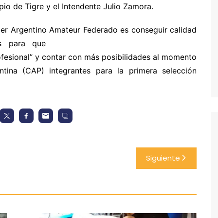
io de Tigre y el Intendente Julio Zamora.
imer Argentino Amateur Federado es conseguir calidad
s para que
fesional” y contar con más posibilidades al momento
tina (CAP) integrantes para la primera selección
Siguiente