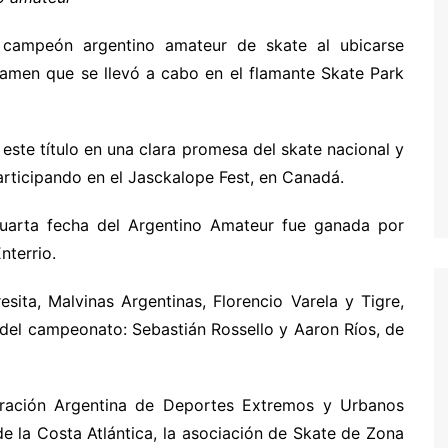
 campeón argentino amateur de skate al ubicarse
tamen que se llevó a cabo en el flamante Skate Park
 este título en una clara promesa del skate nacional y
articipando en el Jasckalope Fest, en Canadá.
uarta fecha del Argentino Amateur fue ganada por
nterrio.
sita, Malvinas Argentinas, Florencio Varela y Tigre,
del campeonato: Sebastián Rossello y Aaron Ríos, de
ración Argentina de Deportes Extremos y Urbanos
de la Costa Atlántica, la asociación de Skate de Zona