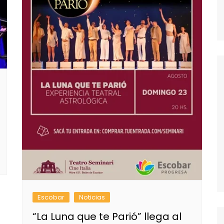
Escobar
Noticias
“La Luna que te Parió” llega al