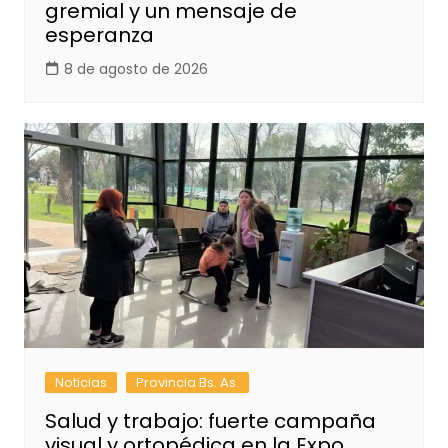
gremial y un mensaje de
esperanza
8 de agosto de 2026
Noticias
Provincia Bs. As.
Salud y trabajo: fuerte campaña
visual y ortopédica en la Expo