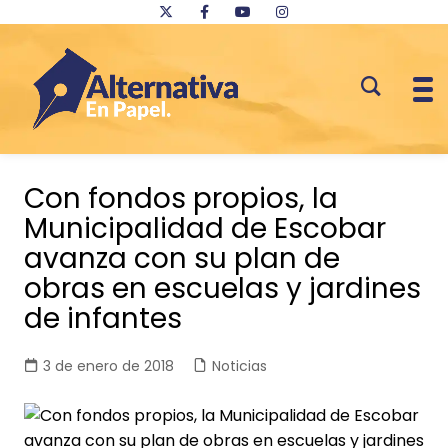
Saltar
al
Con fondos propios, la
contenido
Municipalidad de Escobar
avanza con su plan de
obras en escuelas y jardines
de infantes
3 de enero de 2018
Noticias