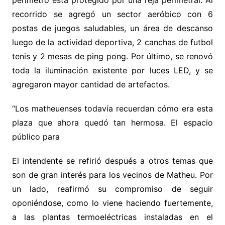
perímetro está protegido por una reja perimetral. Al
recorrido se agregó un sector aeróbico con 6
postas de juegos saludables, un área de descanso
luego de la actividad deportiva, 2 canchas de futbol
tenis y 2 mesas de ping pong. Por último, se renovó
toda la iluminación existente por luces LED, y se
agregaron mayor cantidad de artefactos.
“Los matheuenses todavía recuerdan cómo era esta
plaza que ahora quedó tan hermosa. El espacio
público para
El intendente se refirió después a otros temas que
son de gran interés para los vecinos de Matheu. Por
un lado, reafirmó su compromiso de seguir
oponiéndose, como lo viene haciendo fuertemente,
a las plantas termoeléctricas instaladas en el