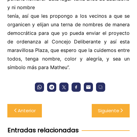
y ni nombre
tenía, así que les propongo a los vecinos a que se
organicen y elijan una terna de nombres de manera
democrática para que yo pueda enviar el proyecto
de ordenanza al Concejo Deliberante y así esta
maravillosa Plaza, que espero que la cuidemos entre
todos, tenga nombre, color y alegría, y sea un
símbolo más para Matheu”.
Navegación
Anterior
Siguiente
de
entradas
Entradas relacionadas