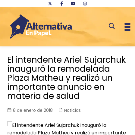
Saltar
al
El intendente Ariel Sujarchuk
contenido
inauguró la remodelada
Plaza Matheu y realizó un
importante anuncio en
materia de salud
8 de enero de 2018
Noticias