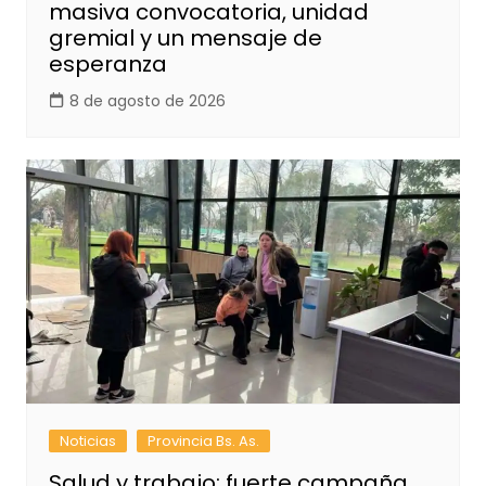
masiva convocatoria, unidad
gremial y un mensaje de
esperanza
8 de agosto de 2026
Noticias
Provincia Bs. As.
Salud y trabajo: fuerte campaña