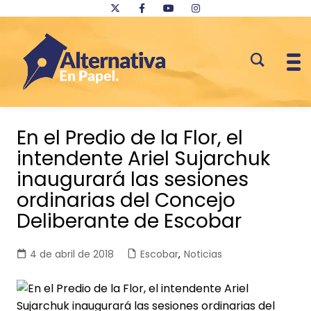
Saltar
al
En el Predio de la Flor, el
contenido
intendente Ariel Sujarchuk
inaugurará las sesiones
ordinarias del Concejo
Deliberante de Escobar
4 de abril de 2018
Escobar
,
Noticias