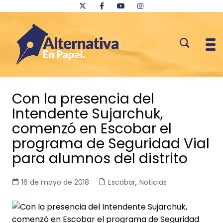
Saltar
al
Con la presencia del
contenido
Intendente Sujarchuk,
comenzó en Escobar el
programa de Seguridad Vial
para alumnos del distrito
16 de mayo de 2018
Escobar
,
Noticias