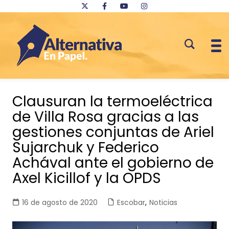
Saltar
al
Clausuran la termoeléctrica
contenido
de Villa Rosa gracias a las
gestiones conjuntas de Ariel
Sujarchuk y Federico
Achával ante el gobierno de
Axel Kicillof y la OPDS
16 de agosto de 2020
Escobar
,
Noticias