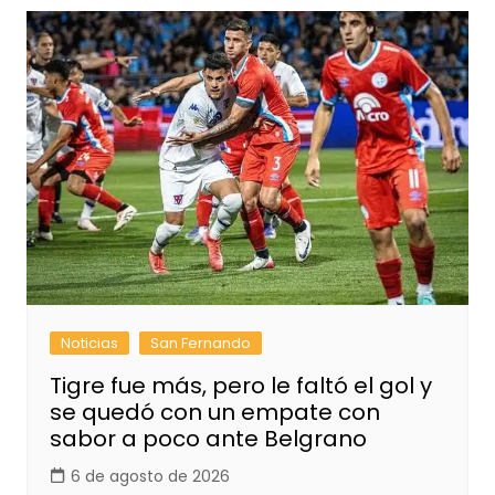
Noticias
San Fernando
Tigre fue más, pero le faltó el gol y
se quedó con un empate con
sabor a poco ante Belgrano
6 de agosto de 2026