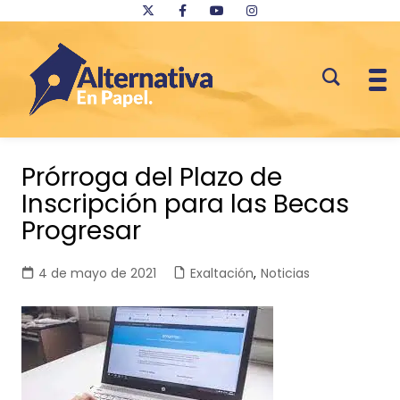
Saltar
al
Prórroga del Plazo de
contenido
Inscripción para las Becas
Progresar
4 de mayo de 2021
Exaltación
,
Noticias