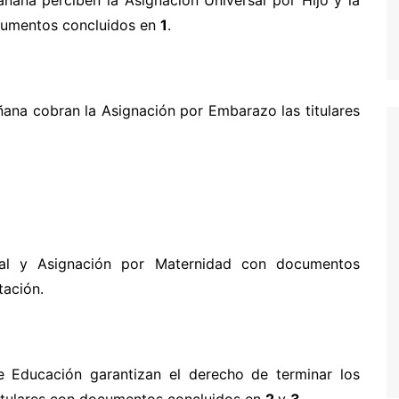
ocumentos concluidos en
1
.
añana cobran la Asignación por Embarazo las titulares
atal y Asignación por Maternidad con documentos
ación.
e Educación garantizan el derecho de terminar los
titulares con documentos concluidos en
2
y
3
.