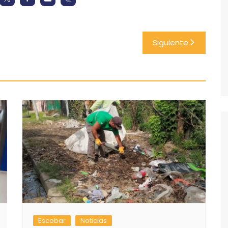
Siguiente
Escobar
Noticias