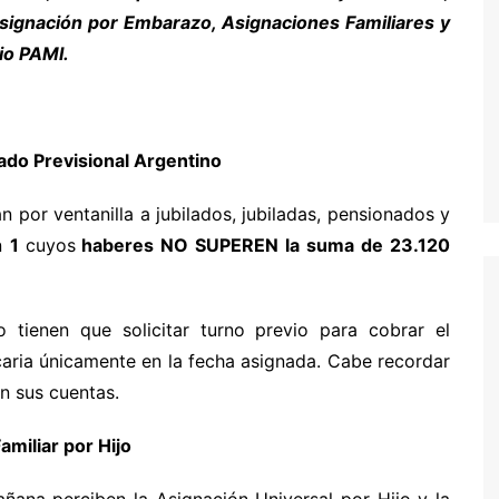
Asignación por Embarazo, Asignaciones Familiares y
io PAMI.
ado Previsional Argentino
n por ventanilla a jubilados, jubiladas, pensionados y
n
1
cuyos
haberes NO SUPEREN la suma de 23.120
o tienen que solicitar turno previo para cobrar el
caria únicamente en la fecha asignada. Cabe recordar
n sus cuentas.
amiliar por Hijo
mañana perciben la Asignación Universal por Hijo y la