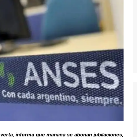
Raverta, informa que mañana se abonan jubilaciones,