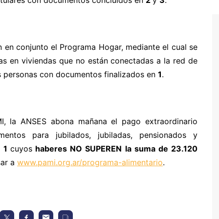
n en conjunto el Programa Hogar, mediante el cual se
as en viviendas que no están conectadas a la red de
as personas con documentos finalizados en
1
.
I, la ANSES abona mañana el pago extraordinario
entos para jubilados, jubiladas, pensionados y
n
1
cuyos
haberes NO SUPEREN la suma de 23.120
sar a
www.pami.org.ar/programa-alimentario
.