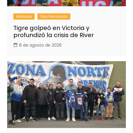
Noticias
San Fernando
Tigre golpeó en Victoria y
profundizó la crisis de River
8 de agosto de 2026