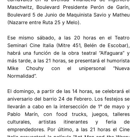
Maschwitz, Boulevard Presidente Perón de Garín,
Boulevard 5 de Junio de Maquinista Savio y Matheu
(Nazarre entre Ruta 25 y Melo).
Ese mismo sábado, a las 20 horas en el Teatro
Seminari Cine Italia (Mitre 451, Belén de Escobar),
habrá una función de la obra teatral “Alfaguara” y
más tarde, a las 21 horas, se presentará el humorista
Mike Chouhy con el unipersonal “Nueva
Normalidad”.
El domingo, a partir de las 14 horas, se celebrará el
aniversario del barrio 24 de Febrero. Los festejos se
llevarán a cabo en la intersección de 1° de mayo y
Pablo Marín, con food trucks, juegos, talleres
culturales, artistas itinerantes y feria de
emprendedores. Por último, a las 21 horas el Cine
Italia proyectará la película “Ant-Man and the Wasp: