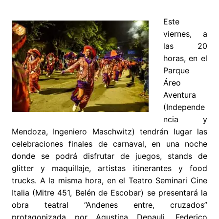
Este
viernes, a
las 20
horas, en el
Parque
Áreo
Aventura
(Independe
ncia y
Mendoza, Ingeniero Maschwitz) tendrán lugar las
celebraciones finales de carnaval, en una noche
donde se podrá disfrutar de juegos, stands de
glitter y maquillaje, artistas itinerantes y food
trucks. A la misma hora, en el Teatro Seminari Cine
Italia (Mitre 451, Belén de Escobar) se presentará la
obra teatral “Andenes entre, cruzados”
protagonizada por Agustina Depauli, Federico