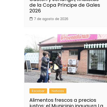
de la Copa Príncipe de Gales
2026
7 de agosto de 2026
Escobar
Noticias
Alimentos frescos a precios
justos: el Municipio inaugura La