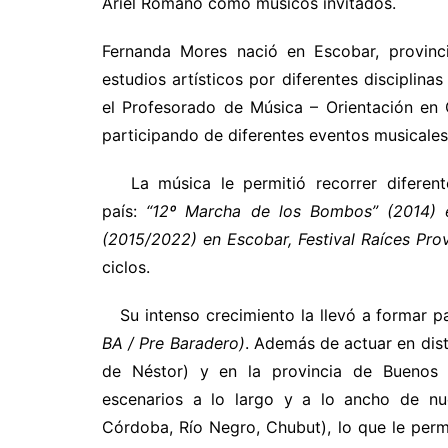
Ariel Romano como músicos invitados.
Fernanda Mores nació en Escobar, provin
estudios artísticos por diferentes disciplina
el Profesorado de Música – Orientación en 
participando de diferentes eventos musicales, 
La música le permitió recorrer diferente
país:
“12º Marcha de los Bombos” (2014) e
(2015/2022) en Escobar, Festival Raíces Pro
ciclos.
Su intenso crecimiento la llevó a formar p
BA / Pre Baradero)
. Además de actuar en dis
de Néstor) y en la provincia de Buenos A
escenarios a lo largo y a lo ancho de nue
Córdoba, Río Negro, Chubut), lo que le perm