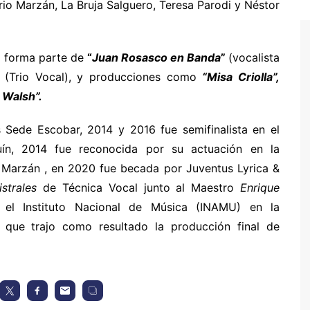
rio Marzán, La Bruja Salguero, Teresa Parodi y Néstor
a forma parte de
“
Juan Rosasco en Banda
”
(vocalista
”
(Trio Vocal), y producciones como
“Misa Criolla”,
 Walsh”.
ede Escobar, 2014 y 2016 fue semifinalista en el
ín, 2014 fue reconocida por su actuación en la
 Marzán , en 2020 fue becada por Juventus Lyrica &
strales
de Técnica Vocal junto al Maestro
Enrique
el Instituto Nacional de Música (INAMU) en la
que trajo como resultado la producción final de