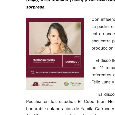
sorpresa.
Con influenc
su padre, e
entrerriano
encuentra p
producción 
El disco ll
por 11 tema
referentes 
Félix Luna y
El disco
Pecchia en los estudios El Cubo (con Her
honorable colaboración de Yamila Cafrune y