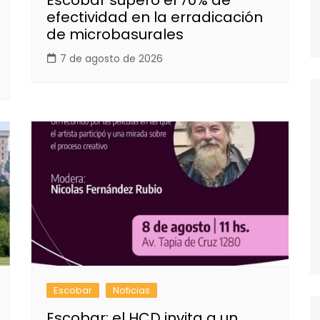
efectividad en la erradicación
de microbasurales
7 de agosto de 2026
Escobar
Noticias
Escobar: el HCD invita a un