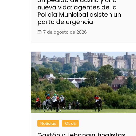
nueva vida: agentes de la
Policía Municipal asisten un
parto de urgencia
7 de agosto de 2026
Noticias
Otros
Gastón y Jehangiri, finalistas