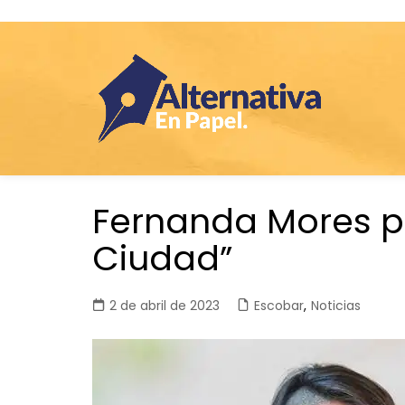
Saltar
Fernanda Mores p
al
contenido
Ciudad”
2 de abril de 2023
Escobar
,
Noticias