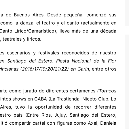
cia de Buenos Aires. Desde pequeña, comenzó sus
s como la danza, el teatro y el canto (actualmente en
Canto Lírico/Camarístico), lleva más de una década
teatrales y líricos.
s escenarios y festivales reconocidos de nuestro
n Santiago del Estero, Fiesta Nacional de la Flor
vincianas (2016/17/19/20/21/22) en Garín
, entre otros
arte como jurado de diferentes certámenes
(Torneos
tintos shows en CABA (La Trastienda, Niceto Club, Lo
ires, tuvo la oportunidad de recorrer diferentes
stro país (Entre Ríos, Jujuy, Santiago del Estero,
itió compartir cartel con figuras como Axel, Daniela