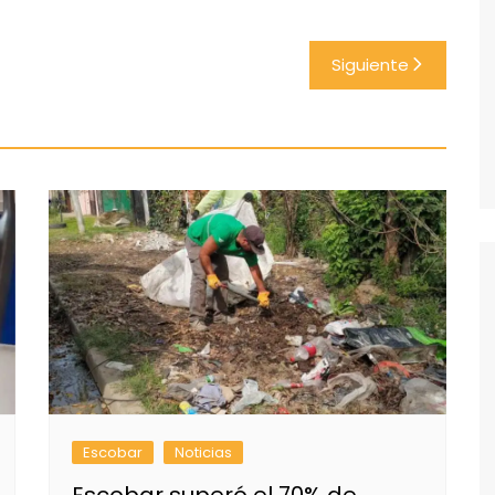
Siguiente
Escobar
Noticias
Escobar superó el 70% de