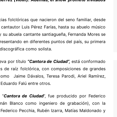
ias folclóricas que nacieron del seno familiar, desde
l cantautor Luis Pérez Farías, hasta su abuelo músico
 y su abuela cantante santiagueña, Fernanda Mores se
resentando en diferentes puntos del país, su primera
discográfica como solista.
eva por título
“Cantora de Ciudad”,
está conformado
s de raíz folclórica, con composiciones de grandes
como Jaime Dávalos, Teresa Parodi, Ariel Ramírez,
 Eduardo Falú entre otros.
 “
Cantora de Ciudad
”, fue producido por Federico
nán Blanco como ingeniero de grabación), con la
 Federico Pecchia, Rubén Izarra, Matías Maldonado y