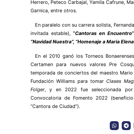
Herrero, Peteco Carbajal, Yamila Cafrune, Ma
Garnica, entre otros.
En paralelo con su carrera solista, Fernand
invitada estable),
“
Cantoras en Encuentro
“Navidad Nuestra”, “Homenaje a Maria Elena
En el 2010 ganó los Torneos Bonaerenses S
Certamen para nuevos valores Pre Cosqu
temporada de conciertos del maestro Mario
Fundación Williams para tomar
Clases Magi
Folger
, y en 2022 fue seleccionada por 
Convocatoria de Fomento 2022 (beneficio 
“Cantora de Ciudad”).