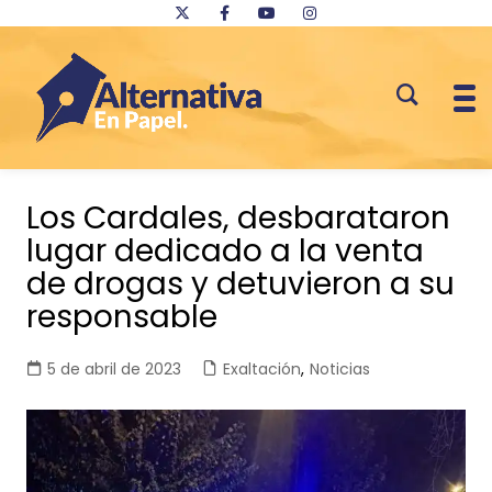
Saltar
al
Los Cardales, desbarataron
contenido
lugar dedicado a la venta
de drogas y detuvieron a su
responsable
5 de abril de 2023
Exaltación
,
Noticias