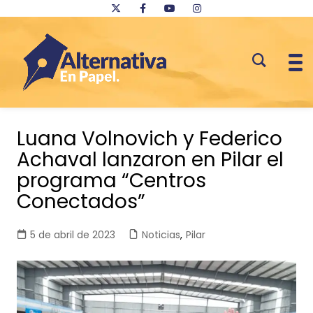
Saltar
al
Luana Volnovich y Federico
contenido
Achaval lanzaron en Pilar el
programa “Centros
Conectados”
5 de abril de 2023
Noticias
,
Pilar