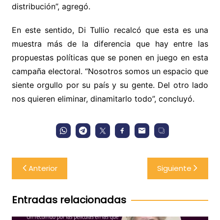
distribución”, agregó.
En este sentido, Di Tullio recalcó que esta es una
muestra más de la diferencia que hay entre las
propuestas políticas que se ponen en juego en esta
campaña electoral. “Nosotros somos un espacio que
siente orgullo por su país y su gente. Del otro lado
nos quieren eliminar, dinamitarlo todo”, concluyó.
Navegación
Anterior
Siguiente
de
entradas
Entradas relacionadas