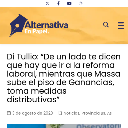
Saltar
al
Di Tullio: “De un lado te dicen
contenido
que hay que ir a la reforma
laboral, mientras que Massa
sube el piso de Ganancias,
toma medidas
distributivas”
3 de agosto de 2023
Noticias
,
Provincia Bs. As.