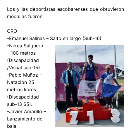
Los y las deportistas escobarenses que obtuvieron
medallas fueron:
ORO
-Emanuel Salinas – Salto en largo (Sub-16)
-Nerea Salguero
– 100 metros
(Discapacidad
/Visual sub-15).
-Pablo Muñoz –
Natación 25
metros libres
(Discapacidad
sub-13 S5).
-Javier Amarillo –
Lanzamiento de
bala