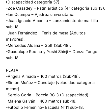
(Discapacidad categoría 57).
-Zoe Casadey – Patín artístico (4° categoría sub 13).
-Ian Ocampo – Ajedrez universitario.
-Juan Ignacio Amarillo – Lanzamiento de martillo
sub-18.
-Juan Fernández – Tenis de mesa (Adultos
mayores).
-Mercedes Aldana – Golf (Sub-18).
-Guadalupe Rodino y Yoshi Shinji – Danza Tango
sub-18.
PLATA
-Ángela Almada – 100 metros (Sub-18).
-Simón Muñoz – Canotaje (velocidad categoría
menor).
-Sergio Coria – Boccia BC 3 (Discapacidad).
-Malena Galván – 400 metros sub-18.
-Fútbol 5 Femenino- Escuela N°11 sub-18.