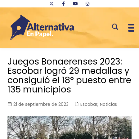
Saltar
al
Juegos Bonaerenses 2023:
contenido
Escobar logró 29 medallas y
consiguió el 18° puesto entre
135 municipios
21 de septiembre de 2023
Escobar
,
Noticias