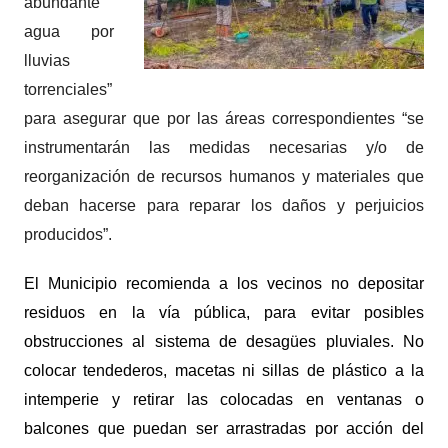
abundante
agua por
lluvias
torrenciales”
para asegurar que por las áreas correspondientes “se
instrumentarán las medidas necesarias y/o de
reorganización de recursos humanos y materiales que
deban hacerse para reparar los daños y perjuicios
producidos”.
El Municipio recomienda a los vecinos no depositar
residuos en la vía pública, para evitar posibles
obstrucciones al sistema de desagües pluviales. No
colocar tendederos, macetas ni sillas de plástico a la
intemperie y retirar las colocadas en ventanas o
balcones que puedan ser arrastradas por acción del