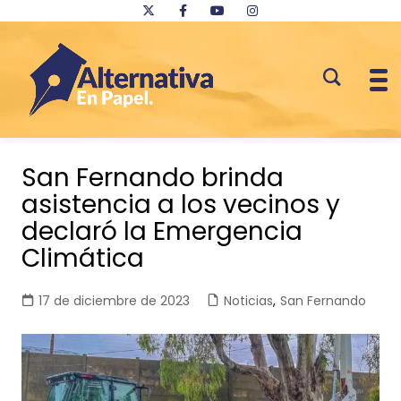
Saltar
al
San Fernando brinda
contenido
asistencia a los vecinos y
declaró la Emergencia
Climática
17 de diciembre de 2023
Noticias
,
San Fernando