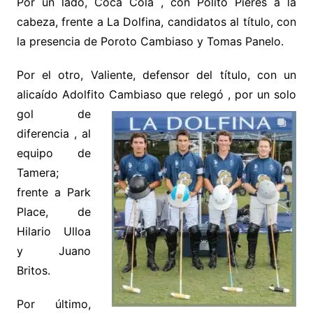
Por un lado, Coca Cola , con Polito Pieres a la
cabeza, frente a La Dolfina, candidatos al título, con
la presencia de Poroto Cambiaso y Tomas Panelo.
Por el otro, Valiente, defensor del título, con un
alicaído Adolfito Cambiaso que relegó , por un solo
gol
de
diferencia , al
equipo de
Tamera;
frente a Park
Place, de
Hilario Ulloa
y Juano
Britos.
Por último,