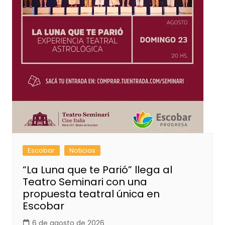
Escobar
Noticias
“La Luna que te Parió” llega al
Teatro Seminari con una
propuesta teatral única en
Escobar
6 de agosto de 2026