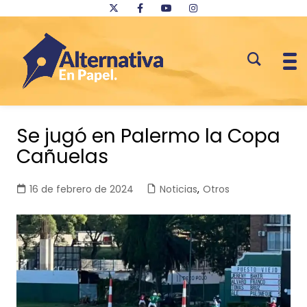
Saltar
al
Se jugó en Palermo la Copa
contenido
Cañuelas
16 de febrero de 2024
Noticias
,
Otros