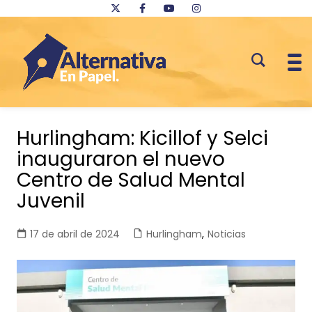
Saltar
al
Hurlingham: Kicillof y Selci
contenido
inauguraron el nuevo
Centro de Salud Mental
Juvenil
17 de abril de 2024
Hurlingham
,
Noticias