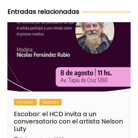
entradas
Entradas relacionadas
Escobar
Noticias
Escobar: el HCD invita a un
conversatorio con el artista Nelson
Luty