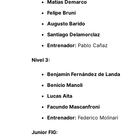
Matías Demarco
Felipe Bruni
Augusto Barido
Santiago Delamorclaz
Entrenador:
Pablo Cañaz
Nivel 3:
Benjamín Fernández de Landa
Benicio Manoli
Lucas Aita
Facundo Mascanfroni
Entrenador:
Federico Molinari
Junior FIG: