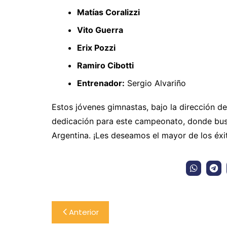
Matías Coralizzi
Vito Guerra
Erix Pozzi
Ramiro Cibotti
Entrenador:
Sergio Alvariño
Estos jóvenes gimnastas, bajo la dirección 
dedicación para este campeonato, donde busc
Argentina. ¡Les deseamos el mayor de los éxi
Navegación
Anterior