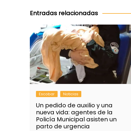
de
entradas
Entradas relacionadas
Escobar
Noticias
Un pedido de auxilio y una
nueva vida: agentes de la
Policía Municipal asisten un
parto de urgencia