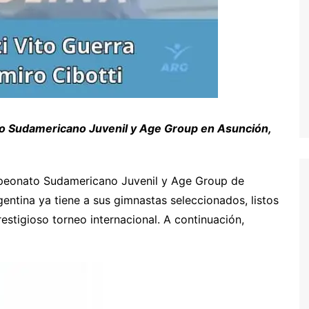
o Sudamericano Juvenil y Age Group en Asunción,
peonato Sudamericano Juvenil y Age Group de
entina ya tiene a sus gimnastas seleccionados, listos
restigioso torneo internacional. A continuación,