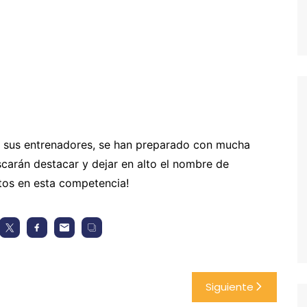
de sus entrenadores, se han preparado con mucha
arán destacar y dejar en alto el nombre de
tos en esta competencia!
Siguiente