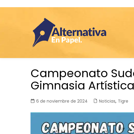
Saltar
Campeonato Sud
al
contenido
Gimnasia Artístic
6 de noviembre de 2024
Noticias
,
Tigre