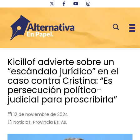
Saltar
al
Kicillof advierte sobre un
contenido
“escándalo jurídico” en el
caso contra Cristina: “Es
persecución político-
judicial para proscribirla”
12 de noviembre de 2024
Noticias
,
Provincia Bs. As.