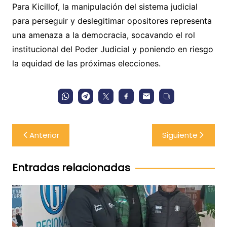
Para Kicillof, la manipulación del sistema judicial
para perseguir y deslegitimar opositores representa
una amenaza a la democracia, socavando el rol
institucional del Poder Judicial y poniendo en riesgo
la equidad de las próximas elecciones.
Navegación
Anterior
Siguiente
de
entradas
Entradas relacionadas