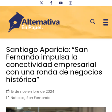
Saltar
al
Santiago Aparicio: “San
contenido
Fernando impulsa la
conectividad empresarial
con una ronda de negocios
histórica”
15 de noviembre de 2024
Noticias
,
San Fernando