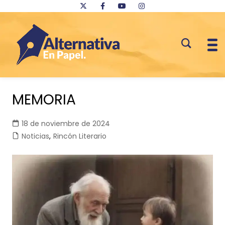
Saltar
al
MEMORIA
contenido
18 de noviembre de 2024
Noticias
,
Rincón Literario