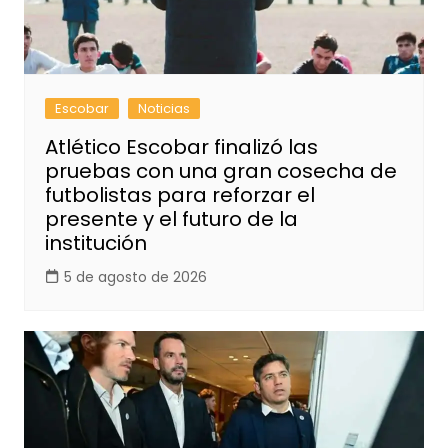
Escobar
Noticias
Atlético Escobar finalizó las
pruebas con una gran cosecha de
futbolistas para reforzar el
presente y el futuro de la
institución
5 de agosto de 2026