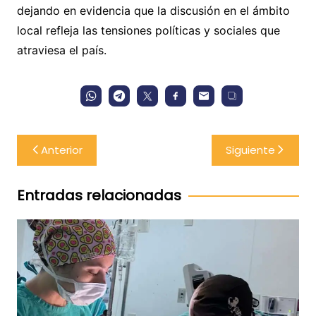
dejando en evidencia que la discusión en el ámbito
local refleja las tensiones políticas y sociales que
atraviesa el país.
Navegación
Anterior
Siguiente
de
entradas
Entradas relacionadas