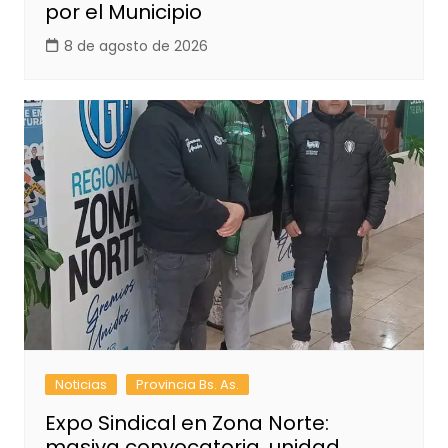
por el Municipio
8 de agosto de 2026
Noticias
Provincia Bs. As.
Expo Sindical en Zona Norte:
masiva convocatoria, unidad