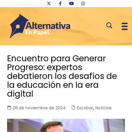
Saltar
al
Encuentro para Generar
contenido
Progreso: expertos
debatieron los desafíos de
la educación en la era
digital
28 de noviembre de 2024
Escobar
,
Noticias