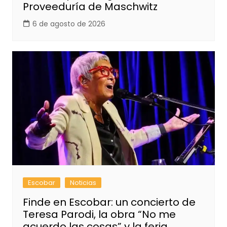
Proveeduría de Maschwitz
6 de agosto de 2026
Escobar
Noticias
Finde en Escobar: un concierto de
Teresa Parodi, la obra “No me
acuerdo las cosas” y la feria