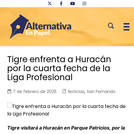
Saltar
al
Tigre enfrenta a Huracán
contenido
por la cuarta fecha de la
Liga Profesional
7 de febrero de 2025
Noticias
,
San Fernando
Tigre visitará a Huracán en Parque Patricios, por la