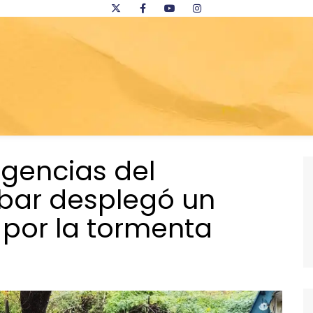
gencias del
obar desplegó un
 por la tormenta