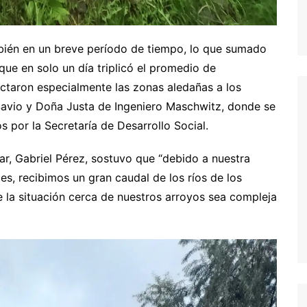
mbién en un breve período de tiempo, lo que sumado
ue en solo un día triplicó el promedio de
ctaron especialmente las zonas aledañas a los
 Savio y Doña Justa de Ingeniero Maschwitz, donde se
s por la Secretaría de Desarrollo Social.
ar, Gabriel Pérez, sostuvo que “debido a nuestra
s, recibimos un gran caudal de los ríos de los
e la situación cerca de nuestros arroyos sea compleja