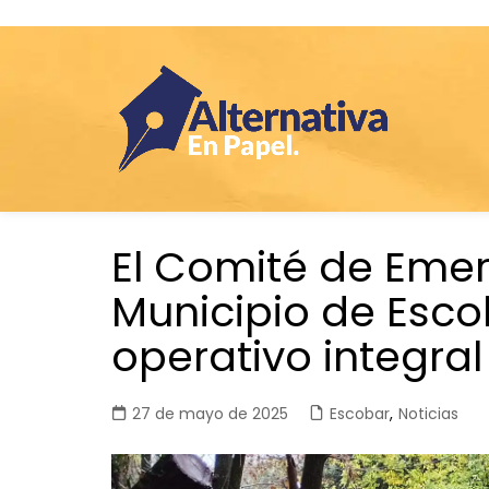
Saltar
El Comité de Emer
al
contenido
Municipio de Esc
operativo integral
27 de mayo de 2025
Escobar
,
Noticias