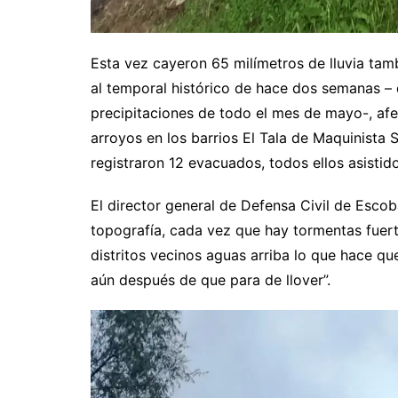
Esta vez cayeron 65 milímetros de lluvia ta
al temporal histórico de hace dos semanas – q
precipitaciones de todo el mes de mayo-, afe
arroyos en los barrios El Tala de Maquinista
registraron 12 evacuados, todos ellos asistido
El director general de Defensa Civil de Escob
topografía, cada vez que hay tormentas fuerte
distritos vecinos aguas arriba lo que hace qu
aún después de que para de llover”.