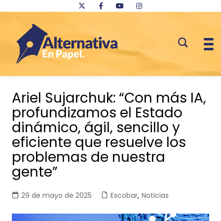
Saltar
al
Ariel Sujarchuk: “Con más IA,
contenido
profundizamos el Estado
dinámico, ágil, sencillo y
eficiente que resuelve los
problemas de nuestra
gente”
29 de mayo de 2025
Escobar
,
Noticias