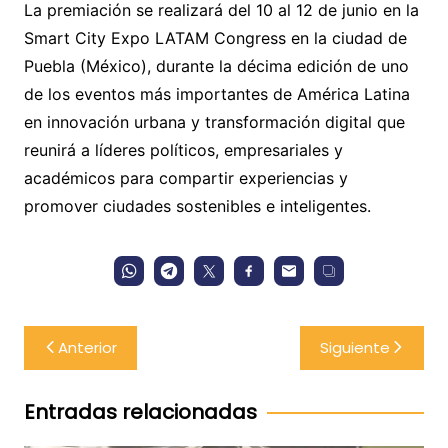
La premiación se realizará del 10 al 12 de junio en la
Smart City Expo LATAM Congress en la ciudad de
Puebla (México), durante la décima edición de uno
de los eventos más importantes de América Latina
en innovación urbana y transformación digital que
reunirá a líderes políticos, empresariales y
académicos para compartir experiencias y
promover ciudades sostenibles e inteligentes.
Navegación
Anterior
Siguiente
de
entradas
Entradas relacionadas