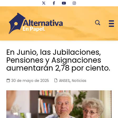
Saltar
al
En Junio, las Jubilaciones,
contenido
Pensiones y Asignaciones
aumentarán 2,78 por ciento.
30 de mayo de 2025
ANSES
,
Noticias