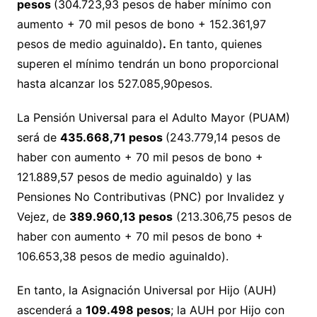
pesos
(304.723,93 pesos de haber mínimo con
aumento + 70 mil pesos de bono + 152.361,97
pesos de medio aguinaldo)
.
En tanto, quienes
superen el mínimo tendrán un bono proporcional
hasta alcanzar los 527.085,90pesos.
La Pensión Universal para el Adulto Mayor (PUAM)
será de
435.668,71 pesos
(243.779,14 pesos de
haber con aumento + 70 mil pesos de bono +
121.889,57 pesos de medio aguinaldo) y las
Pensiones No Contributivas (PNC) por Invalidez y
Vejez, de
389.960,13 pesos
(213.306,75 pesos de
haber con aumento + 70 mil pesos de bono +
106.653,38 pesos de medio aguinaldo).
En tanto, la Asignación Universal por Hijo (AUH)
ascenderá a
109.498 pesos
; la AUH por Hijo con