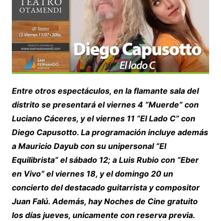
Entre otros espectáculos, en l
a
flamante sala del
distrito se presentará
el
viernes 4 “Muerde
”
con
Luciano Cáceres, y el viernes 11
“El Lado C” con
Diego Capusotto
. La programación incluye además
a Mauricio Dayub con su unipersonal “El
Equilibrista” el sábado 12; a Luis Rubio con “Eber
en Vivo” el viernes 18, y el domingo 20 un
concierto del destacado guitarrista y compositor
Juan Falú. Además, hay Noches de Cine gratuito
los días jueves, unicamente con reserva previa.