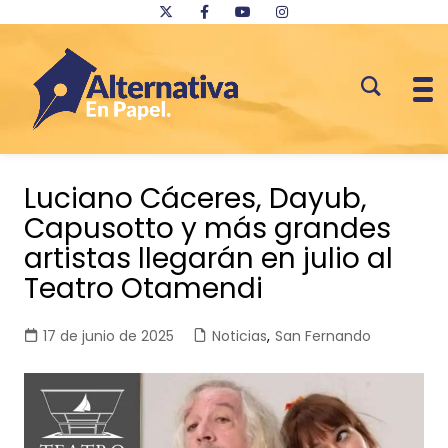
Saltar
al
Luciano Cáceres, Dayub,
contenido
Capusotto y más grandes
artistas llegarán en julio al
Teatro Otamendi
17 de junio de 2025
Noticias
,
San Fernando