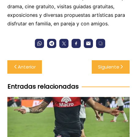
drama, cine gratuito, visitas guiadas gratuitas,
exposiciones y diversas propuestas artísticas para
disfrutar en familia, en pareja y con amigos.
Navegación
Anterior
Siguiente
de
entradas
Entradas relacionadas