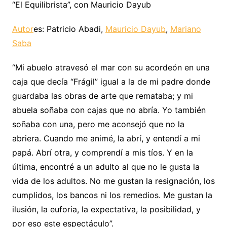
“El Equilibrista”, con Mauricio Dayub
Autor
es: Patricio Abadi,
Mauricio Dayub
,
Mariano
Saba
“Mi abuelo atravesó el mar con su acordeón en una
caja que decía “Frágil” igual a la de mi padre donde
guardaba las obras de arte que remataba; y mi
abuela soñaba con cajas que no abría. Yo también
soñaba con una, pero me aconsejó que no la
abriera. Cuando me animé, la abrí, y entendí a mi
papá. Abrí otra, y comprendí a mis tíos. Y en la
última, encontré a un adulto al que no le gusta la
vida de los adultos. No me gustan la resignación, los
cumplidos, los bancos ni los remedios. Me gustan la
ilusión, la euforia, la expectativa, la posibilidad, y
por eso este espectáculo”.