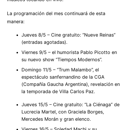
La programación del mes continuará de esta
manera:
Jueves 8/5 – Cine gratuito: “Nueve Reinas”
(entradas agotadas).
Viernes 9/5 – el humorista Pablo Picotto en
su nuevo show “Tiempos Modernos”.
Domingo 11/5 – “Trum Malambo”, el
espectáculo sanfernandino de la CGA
(Compañía Gaucha Argentina), revelación en
la temporada de Villa Carlos Paz.
Jueves 15/5 – Cine gratuito: “La Ciénaga” de
Lucrecia Martel, con Graciela Borges,
Mercedes Morán y gran elenco.
Viernes 16/5 – Soledad Machi y su