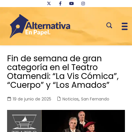
Saltar
al
Fin de semana de gran
contenido
categoría en el Teatro
Otamendi: “La Vis Cómica”,
“Cuerpo” y “Los Amados”
19 de junio de 2025
Noticias
,
San Fernando